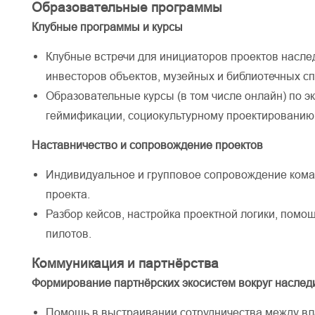
Образовательные программы
Клубные программы и курсы
Клубные встречи для инициаторов проектов насле
инвесторов объектов, музейных и библиотечных с
Образовательные курсы (в том числе онлайн) по э
геймификации, социокультурному проектированию
Наставничество и сопровождение проектов
Индивидуальное и групповое сопровождение коман
проекта.
Разбор кейсов, настройка проектной логики, помощ
пилотов.
Коммуникация и партнёрства
Формирование партнёрских экосистем вокруг наслед
Помощь в выстраивании сотрудничества между вл