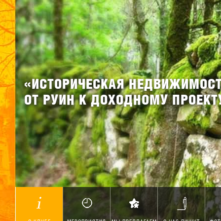
«ИСТОРИЧЕСКАЯ НЕДВИЖИМОС
ОТ РУИН К ДОХОДНОМУ ПРОЕКТ