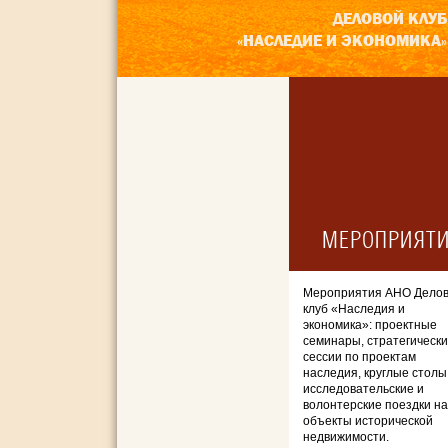
ДЕЛОВОЙ КЛУБ
«НАСЛЕДИЕ И ЭКОНОМИКА»
МЕРОПРИЯТ
Мероприятия АНО Дело
клуб «Наследия и
экономика»: проектные
семинары, стратегическ
сессии по проектам
наследия, круглые столы
исследовательские и
волонтерские поездки на
объекты исторической
недвижимости.