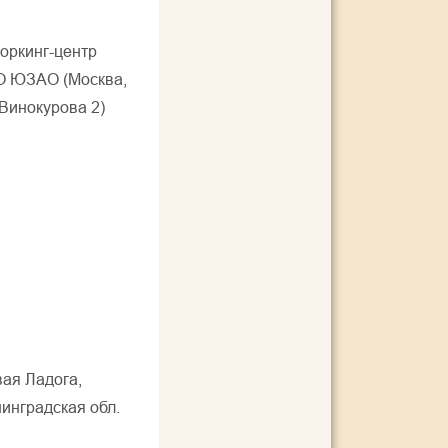
оркинг-центр
О ЮЗАО (Москва,
 Винокурова 2)
ая Ладога,
инградская обл.