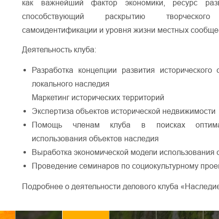
как важнейший фактор экономики, ресурс разв
способствующий раскрытию творческо
самоидентификации и уровня жизни местных сообще
Деятельность клуба:
Разработка концепции развития исторического 
локального наследия
Маркетинг исторических территорий
Экспертиза объектов исторической недвижимости
Помощь членам клуба в поисках оптима
использования объектов наследия
Выработка экономической модели использования 
Проведение семинаров по социокультурному про
Подробнее о деятельности делового клуба «Наследи