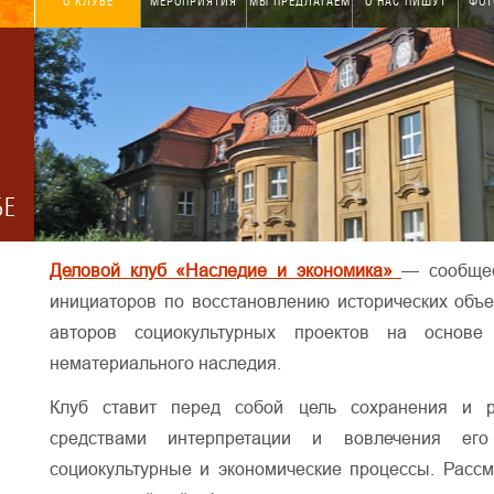
О КЛУБЕ
МЕРОПРИЯТИЯ
МЫ ПРЕДЛАГАЕМ
О НАС ПИШУТ
ФОТ
БЕ
Деловой клуб «Наследие и экономика»
— сообщес
инициаторов по восстановлению исторических объе
авторов социокультурных проектов на основе
нематериального наследия.
Клуб ставит перед собой цель сохранения и р
средствами интерпретации и вовлечения ег
социокультурные и экономические процессы. Рассм