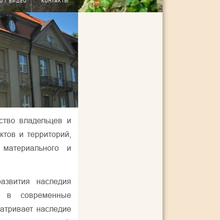
О / ВИДЕО
КОНТАКТЫ
тво владельцев и
ктов и территорий,
 материального и
азвития наследия
о в современные
атривает наследие