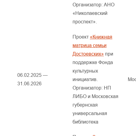
Организатор: АНО
«Николаевский
проспект».
Проект
«Книжная
матрица семьи
Достоевских»
при
поддержке Фонда
культурных
06.02.2025 —
инициатив.
Мос
31.06.2026
Организатор: НП
ЛИБО и Московская
губернская
универсальная
библиотека