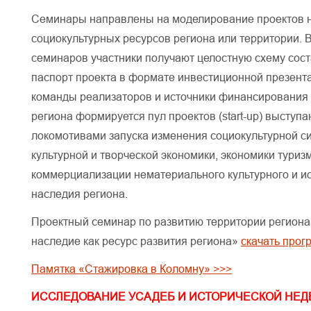
Семинары направлены на моделирование проектов 
социокультурных ресурсов региона или территории. В
семинаров участники получают целостную схему сост
паспорт проекта в формате инвестиционной презент
команды реализаторов и источники финансирования 
региона формируется пул проектов (start-up) выступ
локомотивами запуска изменения социокультурной си
культурной и творческой экономики, экономики туриз
коммерциализации нематериального культурного и и
наследия региона.
Проектный семинар по развитию территории региона
наследие как ресурс развития региона»
скачать прог
Памятка «Стажировка в Коломну» >>>
ИССЛЕДОВАНИЕ УСАДЕБ И ИСТОРИЧЕСКОЙ НЕ