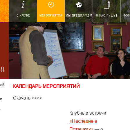
О КЛУБЕ
МЕРОПРИЯТИЯ
МЫ ПРЕДЛАГАЕМ
О НАС ПИШУТ
ФОТ
ИЯ
вой
КАЛЕНДАРЬ МЕРОПРИЯТИЙ
Скачать >>>>
ие
,
Клубные встречи
«Наследие в
Потешках»
— о