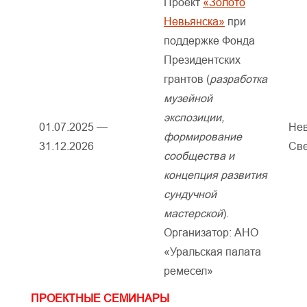
Проект
«Золото
Невьянска»
при
поддержке Фонда
Президентских
грантов (
разработка
музейной
экспозиции,
01.07.2025 —
Нев
формирование
31.12.2026
Све
сообщества и
концепция развития
сундучной
мастерской
).
Организатор: АНО
«Уральская палата
ремесел»
ПРОЕКТНЫЕ СЕМИНАРЫ