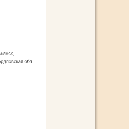
ьянск,
рдловская обл.