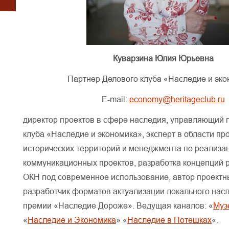
Куварзина Юлия Юрьевна
Партнер Делового клуба «Наследие и эк
E-mail:
economy@heritageclub.ru
директор проектов в сфере наследия, управляющий 
клуба «Наследие и экономика», эксперт в области п
исторических территорий и менеджмента по реализа
коммуникационных проектов, разработка концепций 
ОКН под современное использование, автор проектн
разработчик форматов актуализации локального насл
премии «Наследие Дороже». Ведущая каналов: «
Муз
«
Наследие и Экономика
» «
Наследие в Потешках
«.