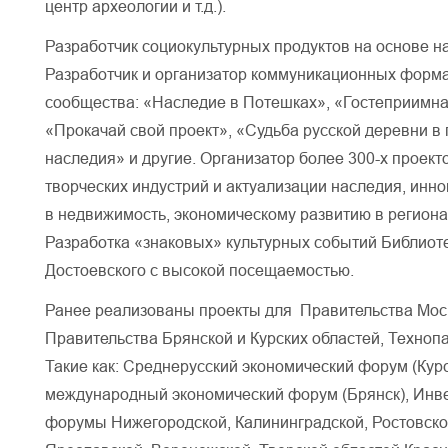
центр археологии и т.д.).
Разработчик социокультурных продуктов на основе н
Разработчик и организатор коммуникационных форма
сообщества: «Наследие в Потешках», «Гостеприимна
«Прокачай свой проект», «Судьба русской деревни в 
наследия» и другие. Организатор более 300-х проект
творческих индустрий и актуализации наследия, инн
в недвижимость, экономическому развитию в региона
Разработка «знаковых» культурных событий Библиоте
Достоевского с высокой посещаемостью.
Ранее реализованы проекты для Правительства Моск
Правительства Брянской и Курских областей, Техноп
Такие как: Среднерусский экономический форум (Кур
международный экономический форум (Брянск), Инв
форумы Нижегородской, Калининградской, Ростовской